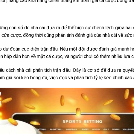
hơn, nâng cao khả năng chiến thắng khi tham gia cá cược bóng đá
hững con số do nhà cái đưa ra để thể hiện sự chênh lệch giữa ha
n cửa cược, đồng thời cũng phản ánh đánh giá của nhà cái về sứ
đo dự đoán cục diện trận đấu. Nếu một đội được đánh giá mạnh h
nên hấp dẫn hơn về mặt cá cược, và người chơi có thêm nhiều lựa 
iểu cách nhà cái phân tích trận đấu. Đây là cơ sở để đưa ra quyế
ham gia soi kèo bóng đá, việc đọc và phân tích tỷ lệ kèo chính xá