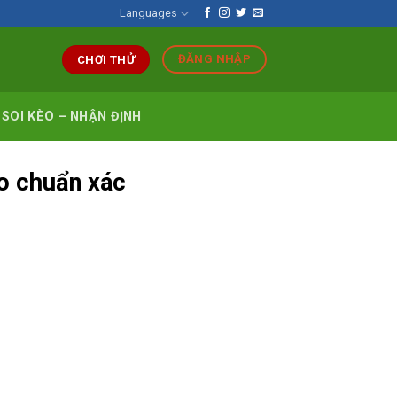
Languages
ĐĂNG NHẬP
CHƠI THỬ
SOI KÈO – NHẬN ĐỊNH
èo chuẩn xác