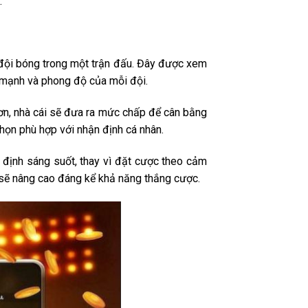
.
i đội bóng trong một trận đấu. Đây được xem
c mạnh và phong độ của mỗi đội.
ơn, nhà cái sẽ đưa ra mức chấp để cân bằng
chọn phù hợp với nhận định cá nhân.
t định sáng suốt, thay vì đặt cược theo cảm
c sẽ nâng cao đáng kể khả năng thắng cược.