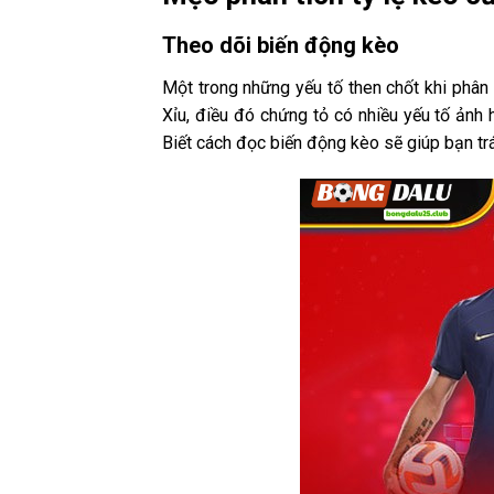
Theo dõi biến động kèo
Một trong những yếu tố then chốt khi phân t
Xỉu, điều đó chứng tỏ có nhiều yếu tố ảnh 
Biết cách đọc biến động kèo sẽ giúp bạn trá