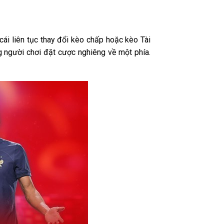
cái liên tục thay đổi kèo chấp hoặc kèo Tài
ng người chơi đặt cược nghiêng về một phía.