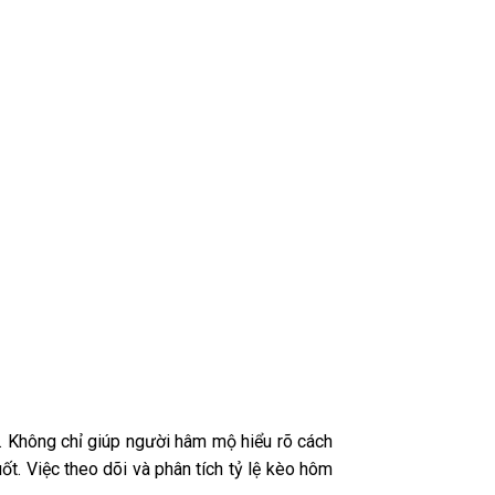
. Không chỉ giúp người hâm mộ hiểu rõ cách
t. Việc theo dõi và phân tích tỷ lệ kèo hôm