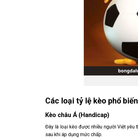
Các loại tỷ lệ kèo phổ biến
Kèo châu Á (Handicap)
Đây là loại kèo được nhiều người Việt yêu 
sau khi áp dụng mức chấp.