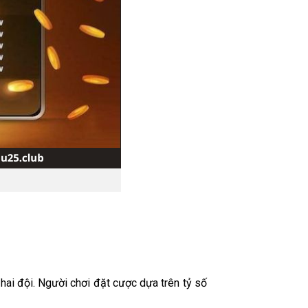
hai đội. Người chơi đặt cược dựa trên tỷ số